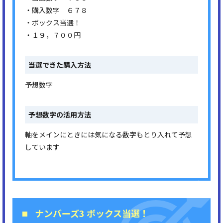
・購入数字 ６７８
・ボックス当選！
・１９，７００円
当選できた購入方法
予想数字
予想数字の活用方法
軸をメインにときには気になる数字もとり入れて予想
しています
ナンバーズ3 ボックス当選！