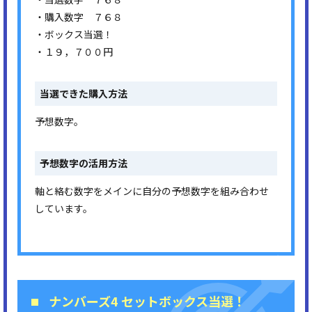
・購入数字 ７６８
・ボックス当選！
・１９，７００円
当選できた購入方法
予想数字。
予想数字の活用方法
軸と絡む数字をメインに自分の予想数字を組み合わせ
しています。
ナンバーズ4 セットボックス当選！