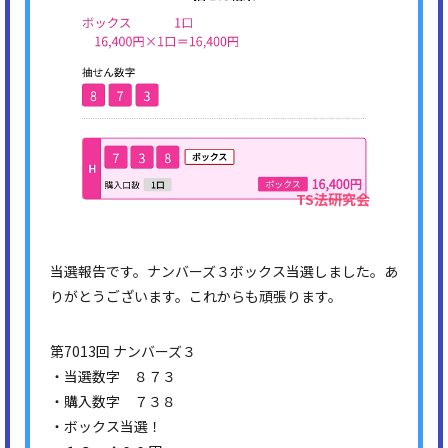
当選報告です。ナンバーズ３ボックス当選しました。あ
りがとうございます。これからも頑張ります。
第7013回 ナンバーズ３
・当選数字 ８７３
・購入数字 ７３８
・ボックス当選！