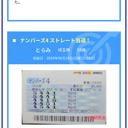
た。
ナンバーズ4 ストレート当選！
とらみ
埼玉県
58歳
2026年06月28日(日曜日) 19:21