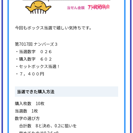
今回もボックス当選で嬉しい気持ちです。
第7017回 ナンバーズ３
・当選数字 ０２６
・購入数字 ６０２
・セットボックス当選！
・７，４００円
当選できた購入方法
購入枚数 10枚
当選数 1枚
数字の選び方
合計数 8と決め、0.2に狙いを
定めてたので0.2.6 =8