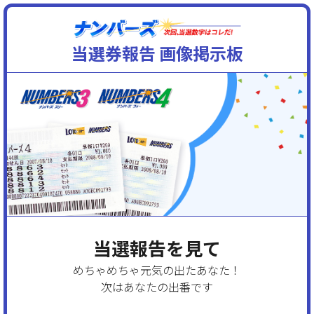
当選券報告 画像掲示板
当選報告を見て
めちゃめちゃ元気の出たあなた！
次はあなたの出番です