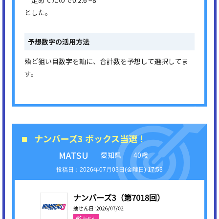
とした。
予想数字の活用方法
殆ど狙い目数字を軸に、合計数を予想して選択してま
す。
ナンバーズ3 ボックス当選！
MATSU
愛知県
40歳
2026年07月03日(金曜日) 17:53