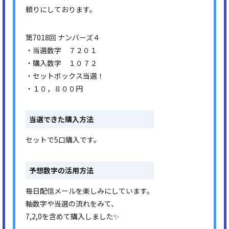
頼りにしております。
第7018回 ナンバーズ４
・当選数字 ７２０１
・購入数字 １０７２
・セットボックス当選！
・１０，８００円
当選できた購入方法
セットで5口購入です。
予想数字の活用方法
毎日配信メールを楽しみにしています。
軸数字や当選の流れをみて、
7,2,0を含めて購入しました✨️