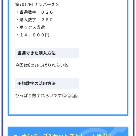
第7017回 ナンバーズ３
・当選数字 ０２６
・購入数字 ２６０
・ボックス当選！
・１４，８００円
当選できた購入方法
今回は6のひっぱりねらい🙋
予想数字の活用方法
ひっぱり数字ねらいです🤔🤔🤔🙋
ナンバーズ3 セットストレート当選！