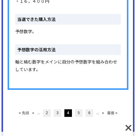
・１６，４００円
当選できた購入方法
予想数字。
予想数字の活用方法
軸と絡む数字をメインに自分の予想数字を組み合わせ
しています。
« 先頭
«
...
2
3
4
5
6
...
»
最後 »