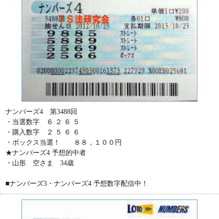
ナンバーズ4 第3488回
・当選数字 ６ ２ ６ ５
・購入数字 ２ ５ ６ ６
・ボックス当選！ ８８，１００円
★ナンバーズ4 予想的中者
・山形 空さま 34歳
■ナンバーズ3・ナンバーズ4 予想数字配信中！