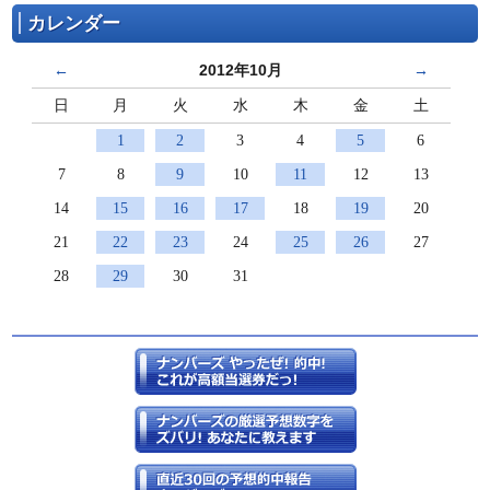
カレンダー
←
2012年10月
→
日
月
火
水
木
金
土
1
2
3
4
5
6
7
8
9
10
11
12
13
14
15
16
17
18
19
20
21
22
23
24
25
26
27
28
29
30
31