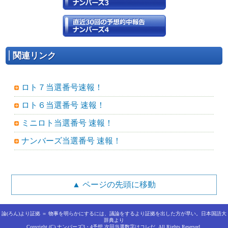
関連リンク
ロト７当選番号速報！
ロト６当選番号 速報！
ミニロト当選番号 速報！
ナンバーズ当選番号 速報！
▲ ページの先頭に移動
論(ろん)より証拠 ＝ 物事を明らかにするには、議論をするより証拠を出した方が早い。日本国語大
辞典より
Copyright (C)
ナンバーズ3・4予想 次回当選数字はコレだ
, All Rights Reserved.