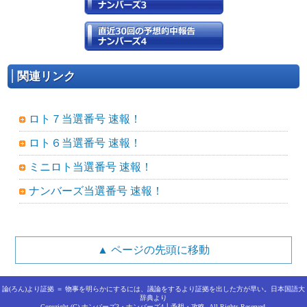
関連リンク
ロト７当選番号 速報！
ロト６当選番号 速報！
ミニロト当選番号 速報！
ナンバーズ当選番号 速報！
▲ ページの先頭に移動
論(ろん)より証拠 ＝ 物事を明らかにするには、議論をするより証拠を出した方が早い。日本国語大
辞典より
Copyright (C)
ナンバーズ3・ナンバーズ4┃予想・攻略
, All Rights Reserved.