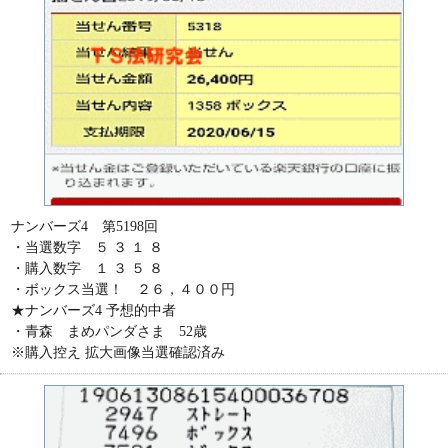
ナンバーズ4 第5198回
・当選数字 ５ ３ １ ８
・購入数字 １ ３ ５ ８
・ボックス当選！ ２６，４００円
★ナンバーズ4 予想的中者
・青森 まめパンダさま 52歳
※購入控え 拡大画像当選確認済み