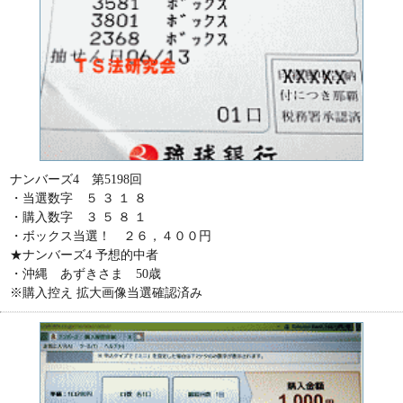
ナンバーズ4 第5198回
・当選数字 ５ ３ １ ８
・購入数字 ３ ５ ８ １
・ボックス当選！ ２６，４００円
★ナンバーズ4 予想的中者
・沖縄 あずきさま 50歳
※購入控え 拡大画像当選確認済み