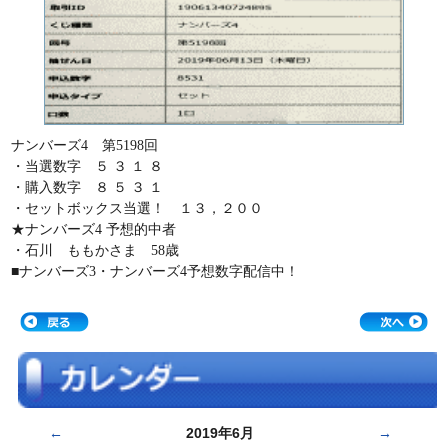
ナンバーズ4 第5198回
・当選数字 ５ ３ １ ８
・購入数字 ８ ５ ３ １
・セットボックス当選！ １３，２００
★ナンバーズ4 予想的中者
・石川 ももかさま 58歳
■ナンバーズ3・ナンバーズ4予想数字配信中！
←
2019年6月
→