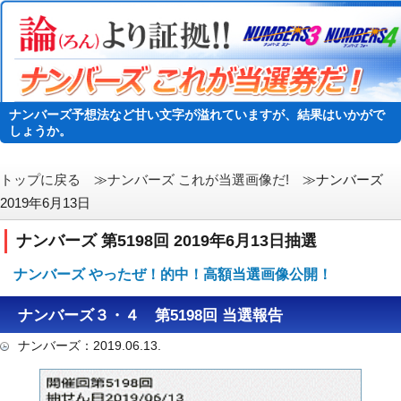
ナンバーズ予想法など甘い文字が溢れていますが、結果はいかがで
しょうか。
トップに戻る
≫
ナンバーズ これが当選画像だ!
≫ナンバーズ
2019年6月13日
ナンバーズ 第5198回 2019年6月13日抽選
ナンバーズ やったぜ！的中！高額当選画像公開！
ナンバーズ３・４ 第5198回 当選報告
ナンバーズ：2019.06.13.