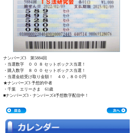
ナンバーズ3 第5884回
・当選数字 ０ ０ ８ セットボックス当選！
・購入数字 ８ ０ ０ セットボックス当選！
・当選金総受け取り金額！ ４０，８００円
★ナンバーズ3 予想的中者
・千葉 エリーさま 61歳
■ナンバーズ3・ナンバーズ4予想数字配信中！