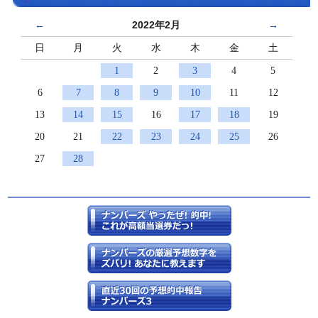
←
2022年2月
→
日
月
火
水
木
金
土
1
2
3
4
5
6
7
8
9
10
11
12
13
14
15
16
17
18
19
20
21
22
23
24
25
26
27
28