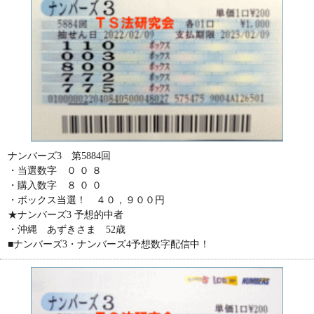
ナンバーズ3 第5884回
・当選数字 ０ ０ ８
・購入数字 ８ ０ ０
・ボックス当選！ ４０，９００円
★ナンバーズ3 予想的中者
・沖縄 あずきさま 52歳
■ナンバーズ3・ナンバーズ4予想数字配信中！