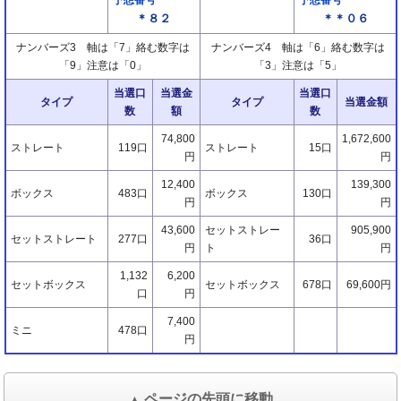
予想番号
予想番号
＊８２
＊＊０６
ナンバーズ3 軸は「7」絡む数字は
ナンバーズ4 軸は「6」絡む数字は
「9」注意は「0」
「3」注意は「5」
当選口
当選金
当選口
タイプ
タイプ
当選金額
数
額
数
74,800
1,672,600
ストレート
119口
ストレート
15口
円
円
12,400
139,300
ボックス
483口
ボックス
130口
円
円
43,600
セットストレー
905,900
セットストレート
277口
36口
円
ト
円
1,132
6,200
セットボックス
セットボックス
678口
69,600円
口
円
7,400
ミニ
478口
円
ページの先頭に移動
▲