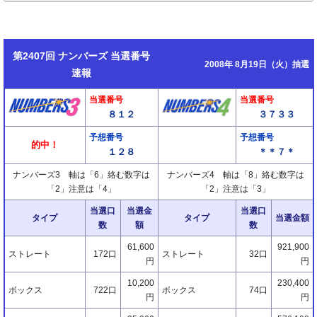
第2407回 ナンバーズ 当選番号
2008年 8月19日（火）抽選
速報
当選番号
当選番号
８１２
３７３３
予想番号
予想番号
的中！
１２８
＊＊７＊
ナンバーズ3 軸は「6」絡む数字は
ナンバーズ4 軸は「8」絡む数字は
「2」注意は「4」
「2」注意は「3」
当選口
当選金
当選口
タイプ
タイプ
当選金額
数
額
数
61,600
921,900
ストレート
172口
ストレート
32口
円
円
10,200
230,400
ボックス
722口
ボックス
74口
円
円