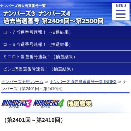
MENU
ナンバーズ過去当選番号一覧
ロト７当選番号速報！（抽選結果）
ロト６当選番号速報！（抽選結果）
ミニロト当選番号速報！（抽選結果）
ビンゴ5当選番号速報！（抽選結果）
ナンバーズ予想 ホーム
≫
ナンバーズ過去当選番号一覧 INDEX
≫ ナ
ンバーズ（第2401回～第2410回）
（第2401回～第2410回）