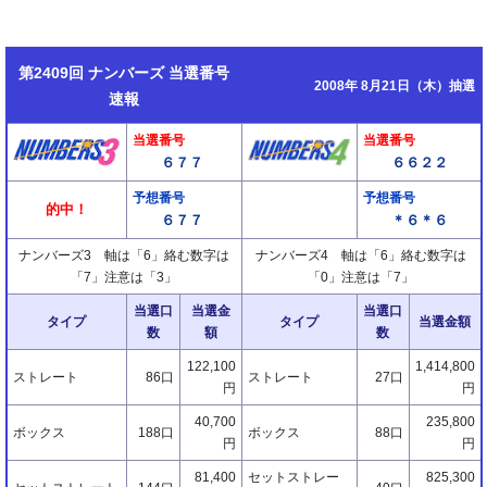
第2409回 ナンバーズ 当選番号
2008年 8月21日（木）抽選
速報
当選番号
当選番号
６７７
６６２２
予想番号
予想番号
的中！
６７７
＊６＊６
ナンバーズ3 軸は「6」絡む数字は
ナンバーズ4 軸は「6」絡む数字は
「7」注意は「3」
「0」注意は「7」
当選口
当選金
当選口
タイプ
タイプ
当選金額
数
額
数
122,100
1,414,800
ストレート
86口
ストレート
27口
円
円
40,700
235,800
ボックス
188口
ボックス
88口
円
円
81,400
セットストレー
825,300