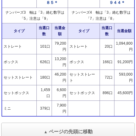
８５＊
９４４＊
ナンバーズ3 軸は「3」絡む数字は
ナンバーズ4 軸は「3」絡む数字は
「5」注意は「9」
「7」注意は「8」
当選口
当選金
当選口
タイプ
タイプ
当選金額
数
額
数
79,200
1,094,800
ストレート
101口
ストレート
20口
円
円
13,200
ボックス
626口
ボックス
166口
91,200円
円
46,200
セットストレー
593,000
セットストレート
180口
72口
円
ト
円
1,459
6,600
セットボックス
セットボックス
896口
45,600円
口
円
7,900
ミニ
379口
円
ページの先頭に移動
▲