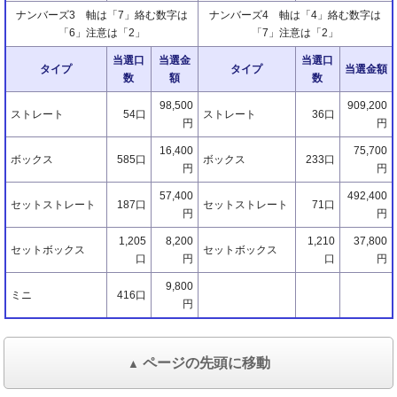
ナンバーズ3 軸は「7」絡む数字は
ナンバーズ4 軸は「4」絡む数字は
「6」注意は「2」
「7」注意は「2」
当選口
当選金
当選口
タイプ
タイプ
当選金額
数
額
数
98,500
909,200
ストレート
54口
ストレート
36口
円
円
16,400
75,700
ボックス
585口
ボックス
233口
円
円
57,400
492,400
セットストレート
187口
セットストレート
71口
円
円
1,205
8,200
1,210
37,800
セットボックス
セットボックス
口
円
口
円
9,800
ミニ
416口
円
ページの先頭に移動
▲