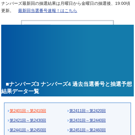
ナンバーズ最新回の抽選結果は月曜日から金曜日の抽選後、19:00頃
更新。
最新回当選番号速報！はこちら
■ナンバーズ3 ナンバーズ4 過去当選番号と抽選予想
結果データ一覧
第2401回～第2410回
第2411回～第2420回
第2421回～第2430回
第2431回～第2440回
第2441回～第2450回
第2451回～第2460回