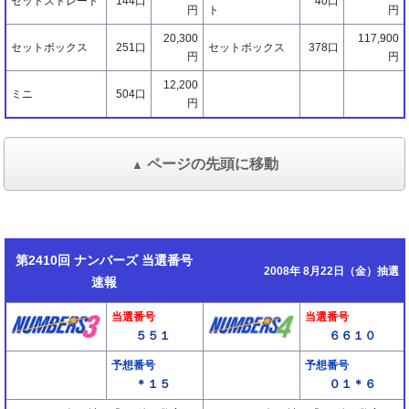
セットストレート
144口
40口
円
ト
円
20,300
117,900
セットボックス
251口
セットボックス
378口
円
円
12,200
ミニ
504口
円
ページの先頭に移動
▲
第2410回 ナンバーズ 当選番号
2008年 8月22日（金）抽選
速報
当選番号
当選番号
５５１
６６１０
予想番号
予想番号
＊１５
０１＊６